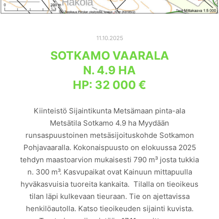
11.10.2025
SOTKAMO VAARALA
N. 4.9 HA
HP: 32 000 €
Kiinteistö Sijaintikunta Metsämaan pinta-ala
Metsätila Sotkamo 4.9 ha Myydään
runsaspuustoinen metsäsijoituskohde Sotkamon
Pohjavaaralla. Kokonaispuusto on elokuussa 2025
tehdyn maastoarvion mukaisesti 790 m³ josta tukkia
n. 300 m³. Kasvupaikat ovat Kainuun mittapuulla
hyväkasvuisia tuoreita kankaita. Tilalla on tieoikeus
tilan läpi kulkevaan tieuraan. Tie on ajettavissa
henkilöautolla. Katso tieoikeuden sijainti kuvista.