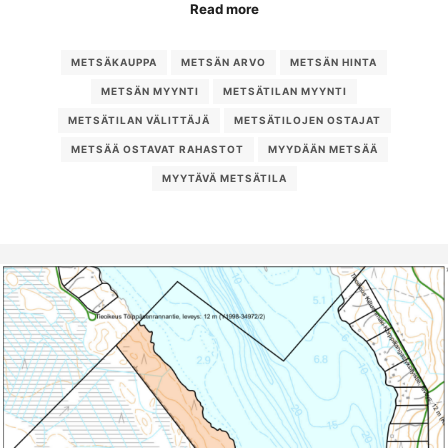
Read more
METSÄKAUPPA
METSÄN ARVO
METSÄN HINTA
METSÄN MYYNTI
METSÄTILAN MYYNTI
METSÄTILAN VÄLITTÄJÄ
METSÄTILOJEN OSTAJAT
METSÄÄ OSTAVAT RAHASTOT
MYYDÄÄN METSÄÄ
MYYTÄVÄ METSÄTILA