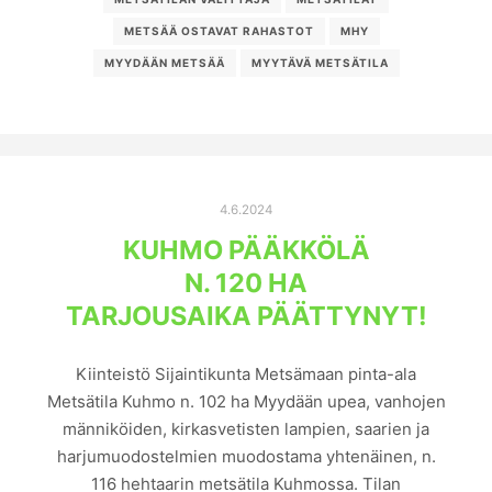
METSÄÄ OSTAVAT RAHASTOT
MHY
MYYDÄÄN METSÄÄ
MYYTÄVÄ METSÄTILA
4.6.2024
KUHMO PÄÄKKÖLÄ
N. 120 HA
TARJOUSAIKA PÄÄTTYNYT!
Kiinteistö Sijaintikunta Metsämaan pinta-ala
Metsätila Kuhmo n. 102 ha Myydään upea, vanhojen
männiköiden, kirkasvetisten lampien, saarien ja
harjumuodostelmien muodostama yhtenäinen, n.
116 hehtaarin metsätila Kuhmossa. Tilan