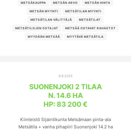
METSÄKAUPPA
METSÄN ARVO
METSÄN HINTA
METSÄN MYYNTI
METSÄTILAN MYYNTI
METSÄTILAN VÄLITTÄJÄ
METSÄTILAT
METSÄTILOJEN OSTAJAT
METSÄÄ OSTAVAT RAHASTOT
MYYDÄÄN METSÄÄ
MYYTÄVÄ METSÄTILA
9.9.2025
SUONENJOKI 2 TILAA
N. 14.6 HA
HP: 83 200 €
Kiinteistö Sijaintikunta Metsämaan pinta-ala
Metsätila + vanha pihapiiri Suonenjoki 14.2 ha