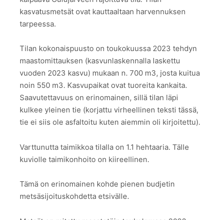
kasvatusmetsät ovat kauttaaltaan harvennuksen
tarpeessa.
Tilan kokonaispuusto on toukokuussa 2023 tehdyn
maastomittauksen (kasvunlaskennalla laskettu
vuoden 2023 kasvu) mukaan n. 700 m3, josta kuitua
noin 550 m3. Kasvupaikat ovat tuoreita kankaita.
Saavutettavuus on erinomainen, sillä tilan läpi
kulkee yleinen tie (korjattu virheellinen teksti tässä,
tie ei siis ole asfaltoitu kuten aiemmin oli kirjoitettu).
Varttunutta taimikkoa tilalla on 1.1 hehtaaria. Tälle
kuviolle taimikonhoito on kiireellinen.
Tämä on erinomainen kohde pienen budjetin
metsäsijoituskohdetta etsivälle.