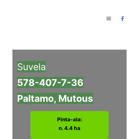
Main menu
Suvela
578-407-7-36
Paltamo, Mutous
Pinta-ala:
n. 4.4 ha