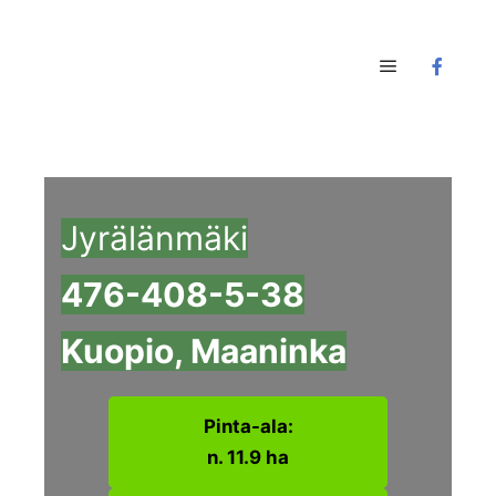
Main menu
Jyrälänmäki
476-408-5-38
Kuopio, Maaninka
Pinta-ala:
n. 11.9 ha