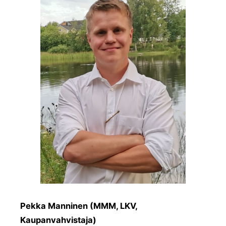
Pekka Manninen (MMM, LKV,
Kaupanvahvistaja)